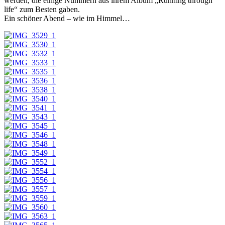
werden, die einige Nummern aus ihrem Album „Running through
life“ zum Besten gaben.
Ein schöner Abend – wie im Himmel…