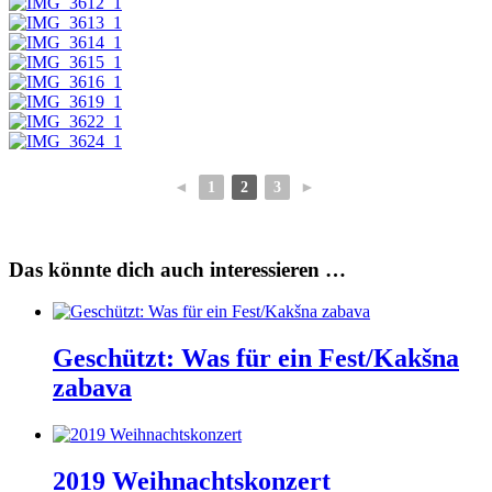
◄
1
2
3
►
Das könnte dich auch interessieren …
Geschützt: Was für ein Fest/Kakšna
zabava
2019 Weihnachtskonzert