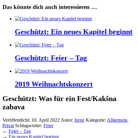
Das könnte dich auch interessieren …
Geschützt: Ein neues Kapitel beginnt
Geschützt: Feier – Tag
2019 Weihnachtskonzert
Geschützt: Was für ein Fest/Kakšna
zabava
Veröffentlicht:
10. April 2022
Autor:
Irene
Kategorie:
Allgemein
,
Privat
Schlagwörter:
Feier
←
Feier – Tag
→
Ein neues Kapitel beginnt