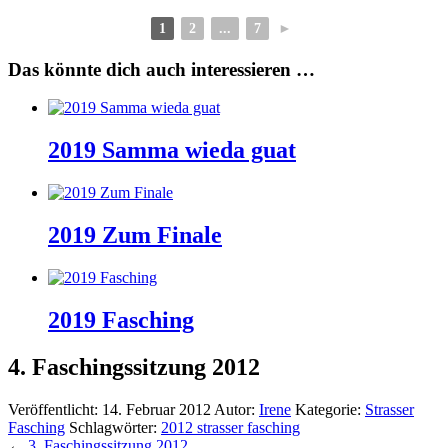
1
2
...
7
►
Das könnte dich auch interessieren …
2019 Samma wieda guat
2019 Zum Finale
2019 Fasching
4. Faschingssitzung 2012
Veröffentlicht:
14. Februar 2012
Autor:
Irene
Kategorie:
Strasser
Fasching
Schlagwörter:
2012 strasser fasching
←
3. Faschingssitzung 2012