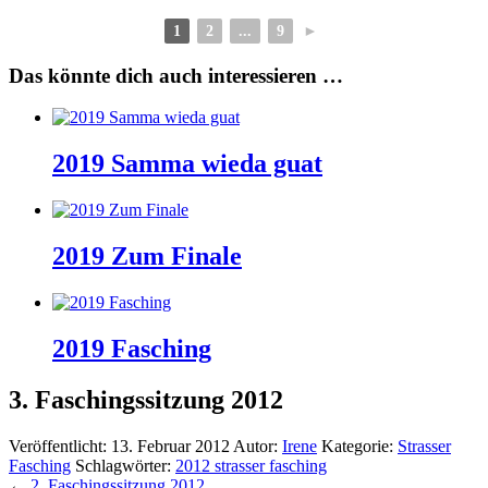
1
2
...
9
►
Das könnte dich auch interessieren …
2019 Samma wieda guat
2019 Zum Finale
2019 Fasching
3. Faschingssitzung 2012
Veröffentlicht:
13. Februar 2012
Autor:
Irene
Kategorie:
Strasser
Fasching
Schlagwörter:
2012 strasser fasching
←
2. Faschingssitzung 2012