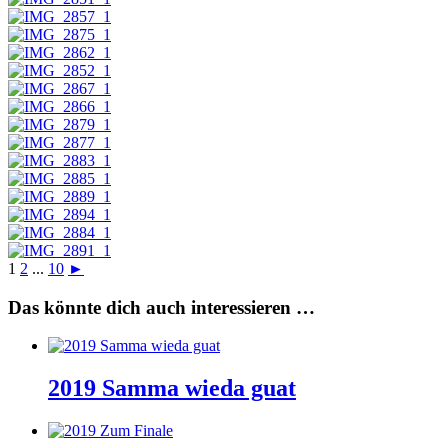
1
2
...
10
►
Das könnte dich auch interessieren …
2019 Samma wieda guat