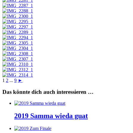
1
2
...
9
►
Das könnte dich auch interessieren …
2019 Samma wieda guat