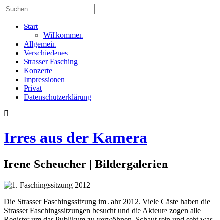
Start
Willkommen
Allgemein
Verschiedenes
Strasser Fasching
Konzerte
Impressionen
Privat
Datenschutzerklärung
Irres aus der Kamera
Irene Scheucher | Bildergalerien
Die Strasser Faschingssitzung im Jahr 2012. Viele Gäste haben die
Strasser Faschingssitzungen besucht und die Akteure zogen alle
Register um das Publikum zu verwöhnen. Schaut rein und seht was