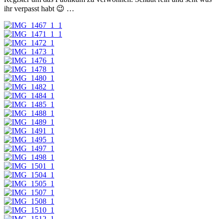
ihr verpasst habt 😉 …