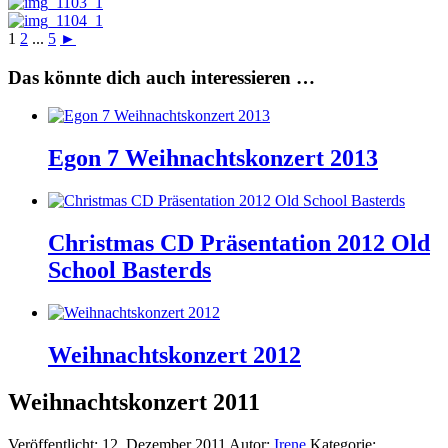
1
2
...
5
►
Das könnte dich auch interessieren …
Egon 7 Weihnachtskonzert 2013
Christmas CD Präsentation 2012 Old
School Basterds
Weihnachtskonzert 2012
Weihnachtskonzert 2011
Veröffentlicht:
12. Dezember 2011
Autor:
Irene
Kategorie: