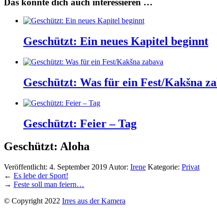
Das könnte dich auch interessieren …
Geschützt: Ein neues Kapitel beginnt
Geschützt: Was für ein Fest/Kakšna z
Geschützt: Feier – Tag
Geschützt: Aloha
Veröffentlicht:
4. September 2019
Autor:
Irene
Kategorie:
Privat
←
Es lebe der Sport!
→
Feste soll man feiern…
© Copyright 2022
Irres aus der Kamera