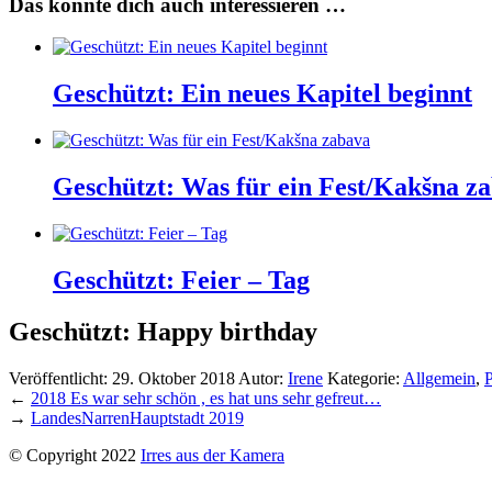
Das könnte dich auch interessieren …
Geschützt: Ein neues Kapitel beginnt
Geschützt: Was für ein Fest/Kakšna z
Geschützt: Feier – Tag
Geschützt: Happy birthday
Veröffentlicht:
29. Oktober 2018
Autor:
Irene
Kategorie:
Allgemein
,
P
←
2018 Es war sehr schön , es hat uns sehr gefreut…
→
LandesNarrenHauptstadt 2019
© Copyright 2022
Irres aus der Kamera