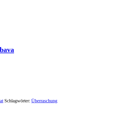
abava
at
Schlagwörter:
Überraschung