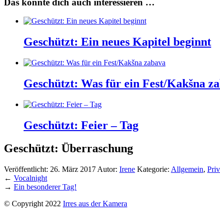
Das könnte dich auch interessieren …
Geschützt: Ein neues Kapitel beginnt
Geschützt: Was für ein Fest/Kakšna z
Geschützt: Feier – Tag
Geschützt: Überraschung
Veröffentlicht:
26. März 2017
Autor:
Irene
Kategorie:
Allgemein
,
Priv
←
Vocalnight
→
Ein besonderer Tag!
© Copyright 2022
Irres aus der Kamera