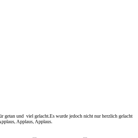
r getan und viel gelacht.Es wurde jedoch nicht nur herzlich gelacht
Applaus, Applaus, Applaus.