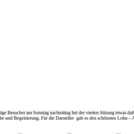
ige Besucher am Sonntag nachmittag bei der vierten Sitzung etwas dafü
abe und Begeisterung. Für die Darsteller gab es den schönsten Lohn – 