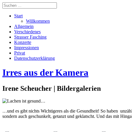
Start
Willkommen
Allgemein
Verschiedenes
Strasser Fasching
Konzerte
Impressionen
Privat
Datenschutzerklärung
Irres aus der Kamera
Irene Scheucher | Bildergalerien
…und es gibt nichts Wichtigeres als die Gesundheit! So haben unzähl
sondern auch geschunkelt, getanzt und geklatscht. Und das mit Hing