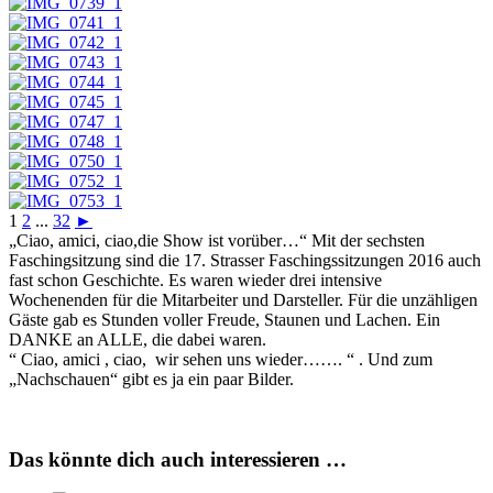
1
2
...
32
►
„Ciao, amici, ciao,die Show ist vorüber…“ Mit der sechsten
Faschingsitzung sind die 17. Strasser Faschingssitzungen 2016 auch
fast schon Geschichte. Es waren wieder drei intensive
Wochenenden für die Mitarbeiter und Darsteller. Für die unzähligen
Gäste gab es Stunden voller Freude, Staunen und Lachen. Ein
DANKE an ALLE, die dabei waren.
“ Ciao, amici , ciao, wir sehen uns wieder……. “ . Und zum
„Nachschauen“ gibt es ja ein paar Bilder.
Das könnte dich auch interessieren …