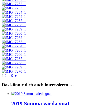
1
2
...
9
►
Das könnte dich auch interessieren …
2019 Samma wieda guat