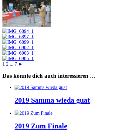
1
2
...
7
►
Das könnte dich auch interessieren …
2019 Samma wieda guat
2019 Zum Finale