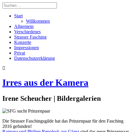
Start
Willkommen
Allgemein
Verschiedenes
Strasser Fasching
Konzerte
Impressionen
Privat
Datenschutzerklärung
Irres aus der Kamera
Irene Scheucher | Bildergalerien
Die Strasser Faschingsgilde hat das Prinzenpaar für den Fasching
2016 gefunden!
Ramona und Philipp Repolusk aus Glanz
sind das neue Prinzenpaar.