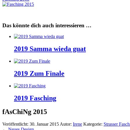
Das könnte dich auch interessieren …
2019 Samma wieda guat
2019 Zum Finale
2019 Fasching
fAsChiNg 2015
Veröffentlicht:
30. Januar 2015
Autor:
Irene
Kategorie:
Strasser Fasch
←
Neues Design