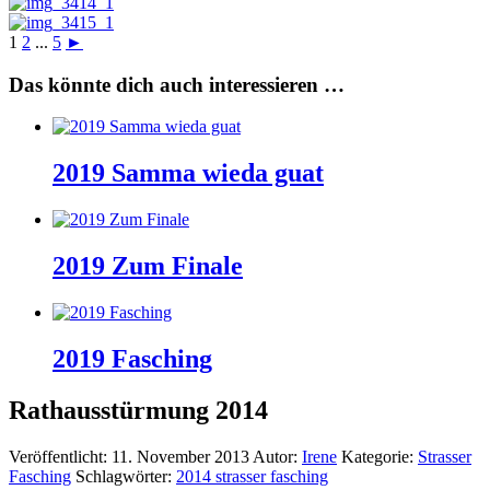
1
2
...
5
►
Das könnte dich auch interessieren …
2019 Samma wieda guat
2019 Zum Finale
2019 Fasching
Rathausstürmung 2014
Veröffentlicht:
11. November 2013
Autor:
Irene
Kategorie:
Strasser
Fasching
Schlagwörter:
2014 strasser fasching