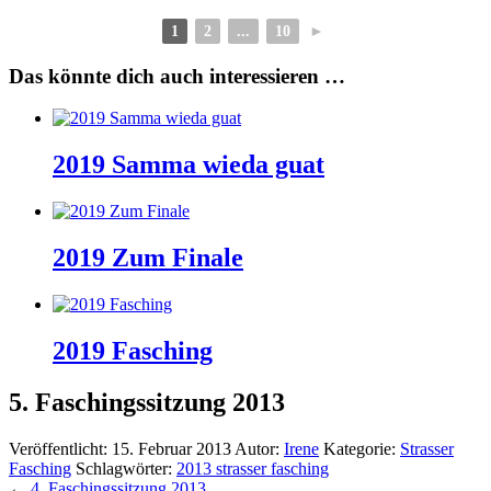
1
2
...
10
►
Das könnte dich auch interessieren …
2019 Samma wieda guat
2019 Zum Finale
2019 Fasching
5. Faschingssitzung 2013
Veröffentlicht:
15. Februar 2013
Autor:
Irene
Kategorie:
Strasser
Fasching
Schlagwörter:
2013 strasser fasching
←
4. Faschingssitzung 2013