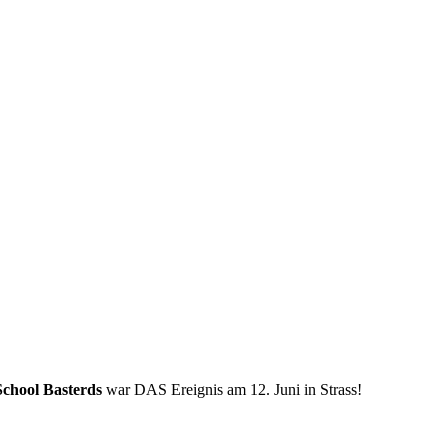
School Basterds
war DAS Ereignis am 12. Juni in Strass!