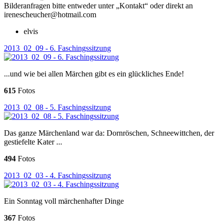
Bilderanfragen bitte entweder unter „Kontakt“ oder direkt an
irenescheucher@hotmail.com
elvis
2013_02_09 - 6. Faschingssitzung
...und wie bei allen Märchen gibt es ein glückliches Ende!
615
Fotos
2013_02_08 - 5. Faschingssitzung
Das ganze Märchenland war da: Dornröschen, Schneewittchen, der
gestiefelte Kater ...
494
Fotos
2013_02_03 - 4. Faschingssitzung
Ein Sonntag voll märchenhafter Dinge
367
Fotos