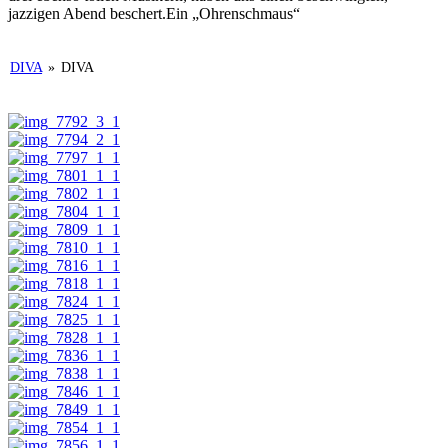
jazzigen Abend beschert.Ein „Ohrenschmaus“
DIVA
»
DIVA