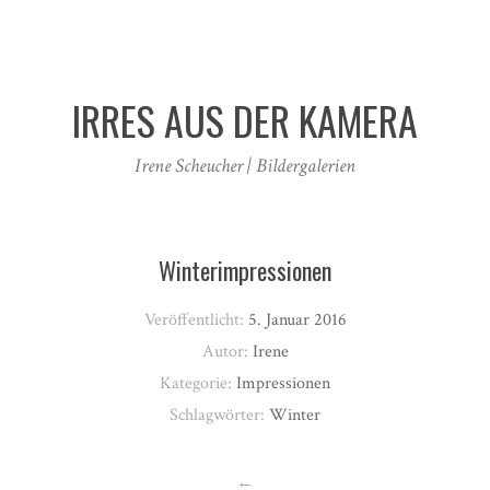
IRRES AUS DER KAMERA
Irene Scheucher | Bildergalerien
Winterimpressionen
Veröffentlicht:
5. Januar 2016
Autor:
Irene
Kategorie:
Impressionen
Schlagwörter:
Winter
←