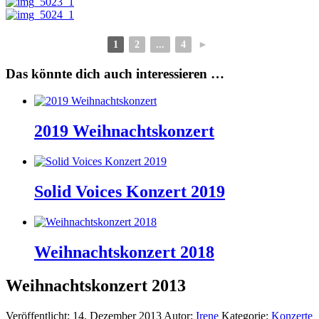
1
2
...
4
►
Das könnte dich auch interessieren …
2019 Weihnachtskonzert
Solid Voices Konzert 2019
Weihnachtskonzert 2018
Weihnachtskonzert 2013
Veröffentlicht:
14. Dezember 2013
Autor:
Irene
Kategorie:
Konzerte